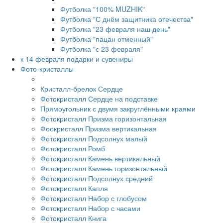
Футболка "100% MUZHIK"
Футболка "С днём защитника отечества"
Футболка "23 февраля наш день"
Футболка "пацан отменный"
Футболка "с 23 февраля"
к 14 февраля подарки и сувениры
Фото-кристаллы
Кристалл-брелок Сердце
Фотокристалл Сердце на подставке
Прямоугольник с двумя закруглёнными краями
Фотокристалл Призма горизонтальная
Фоокристалл Призма вертикальная
Фотокристалл Подсолнух малый
Фотокристалл Ромб
Фотокристалл Камень вертикальный
Фотокристалл Камень горизонтальный
Фотокристалл Подсолнух средний
Фотокристалл Капля
Фотокристалл Набор с глобусом
Фотокристалл Набор с часами
Фотокристалл Книга