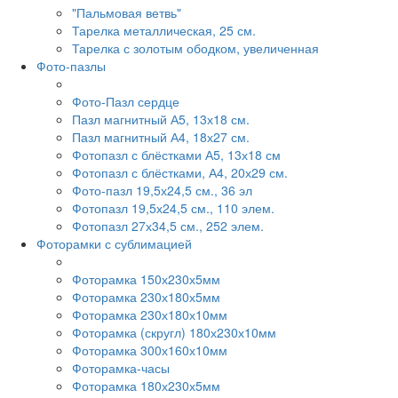
"Пальмовая ветвь"
Тарелка металлическая, 25 см.
Тарелка с золотым ободком, увеличенная
Фото-пазлы
Фото-Пазл сердце
Пазл магнитный А5, 13х18 см.
Пазл магнитный А4, 18х27 см.
Фотопазл с блёстками А5, 13х18 см
Фотопазл с блёстками, А4, 20х29 см.
Фото-пазл 19,5х24,5 см., 36 эл
Фотопазл 19,5х24,5 см., 110 элем.
Фотопазл 27х34,5 см., 252 элем.
Фоторамки с сублимацией
Фоторамка 150х230х5мм
Фоторамка 230х180х5мм
Фоторамка 230х180х10мм
Фоторамка (скругл) 180х230х10мм
Фоторамка 300х160х10мм
Фоторамка-часы
Фоторамка 180х230х5мм