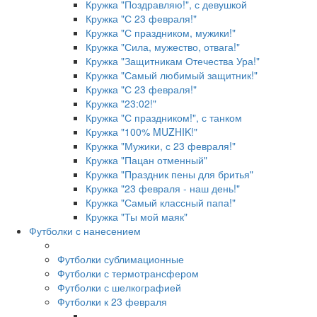
Кружка "Поздравляю!", с девушкой
Кружка "С 23 февраля!"
Кружка "С праздником, мужики!"
Кружка "Сила, мужество, отвага!"
Кружка "Защитникам Отечества Ура!"
Кружка "Самый любимый защитник!"
Кружка "С 23 февраля!"
Кружка "23:02!"
Кружка "С праздником!", с танком
Кружка "100% MUZHIK!"
Кружка "Мужики, с 23 февраля!"
Кружка "Пацан отменный"
Кружка "Праздник пены для бритья"
Кружка "23 февраля - наш день!"
Кружка "Самый классный папа!"
Кружка "Ты мой маяк"
Футболки с нанесением
Футболки сублимационные
Футболки с термотрансфером
Футболки с шелкографией
Футболки к 23 февраля