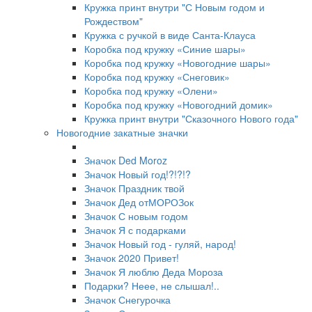
Кружка принт внутри "С Новым годом и
Рождеством"
Кружка с ручкой в виде Санта-Клауса
Коробка под кружку «Синие шары»
Коробка под кружку «Новогодние шары»
Коробка под кружку «Снеговик»
Коробка под кружку «Олени»
Коробка под кружку «Новогодний домик»
Кружка принт внутри "Сказочного Нового года"
Новогодние закатные значки
Значок Ded Moroz
Значок Новый год!?!?!?
Значок Праздник твой
Значок Дед отМОРОЗок
Значок С новым годом
Значок Я с подарками
Значок Новый год - гуляй, народ!
Значок 2020 Привет!
Значок Я люблю Деда Мороза
Подарки? Неее, не слышал!..
Значок Снегурочка