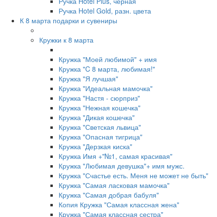
Ручка Hotel Plus, чёрная
Ручка Hotel Gold, разн. цвета
К 8 марта подарки и сувениры
Кружки к 8 марта
Кружка "Моей любимой" + имя
Кружка "C 8 марта, любимая!"
Кружка "Я лучшая"
Кружка "Идеальная мамочка"
Кружка "Настя - сюрприз"
Кружка "Нежная кошечка"
Кружка "Дикая кошечка"
Кружка "Светская львица"
Кружка "Опасная тигрица"
Кружка "Дерзкая киска"
Кружка Имя +"№1, самая красивая"
Кружка "Любимая девушка"+ имя мужс.
Кружка "Счастье есть. Меня не может не быть"
Кружка "Самая ласковая мамочка"
Кружка "Самая добрая бабуля"
Копия Кружка "Самая классная жена"
Кружка "Самая классная сестра"