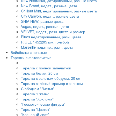
New Nebraska, датированный, разные цвета
New Brand, недат., разные цвета
Chillout Mini, недатированный, разные цвета
City Canyon, недат., разные цвета
SHIA NEW, разные цвета
Vegas, недат., разные цвета
VELVET, недат., разн. цвета и размер
Blues недатированный, разн. цвета
RIGEL 145x205 мм, голубой
Marseille недатир., разн. цвета
Бейсболки с печатью
Тарелки с фотопечатью
Тарелка с полной запечаткой
Тарелка белая, 20 см
Тарелка с золотым ободком, 20 см.
Тарелка зелёный мрамор с золотом
С ободком "Листья"
Тарелка "Гжель"
Тарелка "Хохлома"
"Геометрические фигуры"
Тарелка "Цветок"
"Кленовый лист"