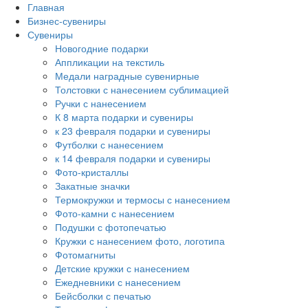
Главная
Бизнес-сувениры
Сувениры
Новогодние подарки
Аппликации на текстиль
Медали наградные сувенирные
Толстовки с нанесением сублимацией
Ручки с нанесением
К 8 марта подарки и сувениры
к 23 февраля подарки и сувениры
Футболки с нанесением
к 14 февраля подарки и сувениры
Фото-кристаллы
Закатные значки
Термокружки и термосы с нанесением
Фото-камни с нанесением
Подушки с фотопечатью
Кружки с нанесением фото, логотипа
Фотомагниты
Детские кружки с нанесением
Ежедневники с нанесением
Бейсболки с печатью