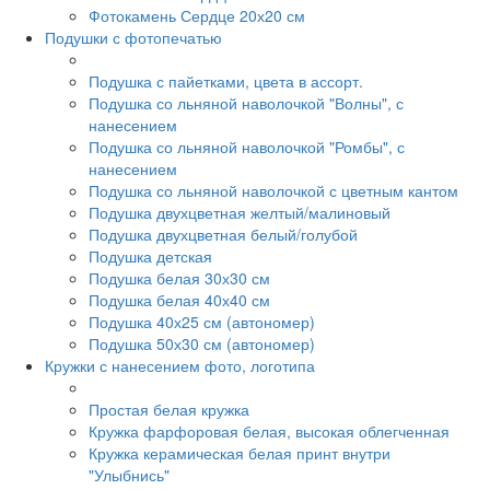
Фотокамень Сердце 20х20 см
Подушки с фотопечатью
Подушка с пайетками, цвета в ассорт.
Подушка со льняной наволочкой "Волны", с
нанесением
Подушка со льняной наволочкой "Ромбы", с
нанесением
Подушка со льняной наволочкой с цветным кантом
Подушка двухцветная желтый/малиновый
Подушка двухцветная белый/голубой
Подушка детская
Подушка белая 30х30 см
Подушка белая 40х40 см
Подушка 40х25 см (автономер)
Подушка 50х30 см (автономер)
Кружки с нанесением фото, логотипа
Простая белая кружка
Кружка фарфоровая белая, высокая облегченная
Кружка керамическая белая принт внутри
"Улыбнись"