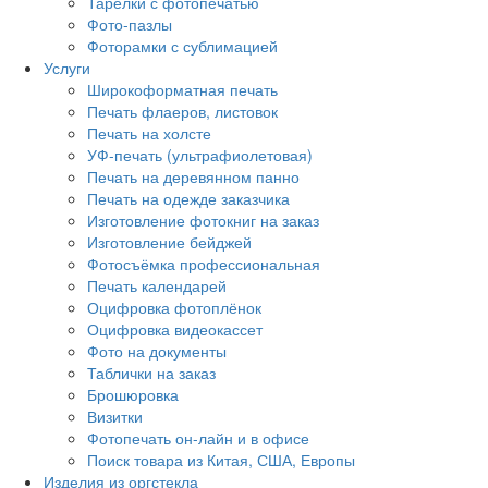
Тарелки с фотопечатью
Фото-пазлы
Фоторамки с сублимацией
Услуги
Широкоформатная печать
Печать флаеров, листовок
Печать на холсте
УФ-печать (ультрафиолетовая)
Печать на деревянном панно
Печать на одежде заказчика
Изготовление фотокниг на заказ
Изготовление бейджей
Фотосъёмка профессиональная
Печать календарей
Оцифровка фотоплёнок
Оцифровка видеокассет
Фото на документы
Таблички на заказ
Брошюровка
Визитки
Фотопечать он-лайн и в офисе
Поиск товара из Китая, США, Европы
Изделия из оргстекла