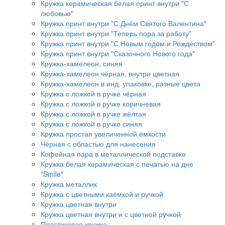
Кружка керамическая белая принт внутри "С
любовью"
Кружка принт внутри "С Днём Святого Валентина"
Кружка принт внутри "Теперь пора за работу"
Кружка принт внутри "С Новым годом и Рождеством"
Кружка принт внутри "Сказочного Нового года"
Кружка-хамелеон, синяя
Кружка-хамелеон чёрная, внутри цветная
Кружка-хамелеон в инд. упаковке, разные цвета
Кружка с ложкой в ручке чёрная
Кружка с ложкой в ручке коричневая
Кружка с ложкой в ручке жёлтая
Кружка с ложкой в ручке синяя
Кружка простая увеличенной ёмкости
Чёрная с областью для нанесения
Кофейная пара в металлической подставке
Кружка белая керамическая с печатью на дне
"Smile"
Кружка металлик
Кружка с цветными каёмкой и ручкой
Кружка цветная внутри
Кружка цветная внутри и с цветной ручкой
Пластиковая кружка