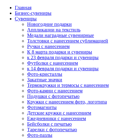
Главная
Бизнес-сувениры
Сувениры
Новогодние подарки
Аппликации на текстиль
Медали наградные сувенирные
Толстовки с нанесением сублимацией
Ручки с нанесением
К 8 марта подарки и сувениры
к 23 февраля подарки и сувениры
Футболки с нанесением
к 14 февраля подарки и сувениры
Фото-кристаллы
Закатные значки
Термокружки и термосы с нанесением
Фото-камни с нанесением
Подушки с фотопечатью
Кружки с нанесением фото, логотипа
Фотомагниты
Детские кружки с нанесением
Ежедневники с нанесением
Бейсболки с печатью
Тарелки с фотопечатью
Фото-пазлы