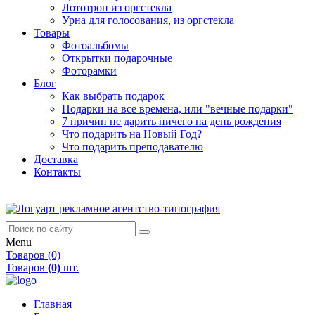
Лототрон из оргстекла
Урна для голосования, из оргстекла
Товары
Фотоальбомы
Открытки подарочные
Фоторамки
Блог
Как выбрать подарок
Подарки на все времена, или "вечные подарки"
7 причин не дарить ничего на день рождения
Что подарить на Новый Год?
Что подарить преподавателю
Доставка
Контакты
Menu
Товаров (0)
Товаров
(0)
шт.
Главная