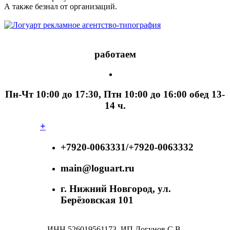
А также безнал от организаций.
работаем
Пн-Чт 10:00 до 17:30, Птн 10:00 до 16:00 обед 13-
14 ч.
+
+7920-0063331/+7920-0063332
main@loguart.ru
г. Нижний Новгород, ул.
Берёзовская 101
ИНН 526019561173, ИП Логунов С.В.