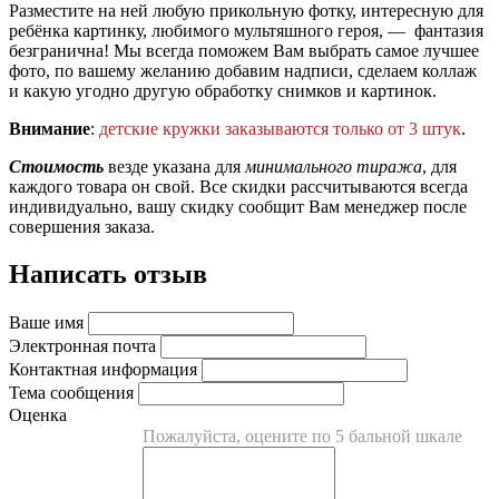
Разместите на ней любую прикольную фотку, интересную для
ребёнка картинку, любимого мультяшного героя, — фантазия
безгранична! Мы всегда поможем Вам выбрать самое лучшее
фото, по вашему желанию добавим надписи, сделаем коллаж
и какую угодно другую обработку снимков и картинок.
Внимание
:
детские кружки заказываются только от 3 штук
.
Стоимость
везде указана для
минимального тиража
, для
каждого товара он свой. Все скидки рассчитываются всегда
индивидуально, вашу скидку сообщит Вам менеджер после
совершения заказа.
Написать отзыв
Ваше имя
Электронная почта
Контактная информация
Тема сообщения
Оценка
Пожалуйста, оцените по 5 бальной шкале