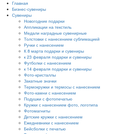
Главная
Бизнес-сувениры
Сувениры
Новогодние подарки
Аппликации на текстиль
Медали наградные сувенирные
Толстовки с нанесением сублимацией
Ручки с нанесением
К 8 марта подарки и сувениры
к 23 февраля подарки и сувениры
Футболки с нанесением
к 14 февраля подарки и сувениры
Фото-кристаллы
Закатные значки
Термокружки и термосы с нанесением
Фото-камни с нанесением
Подушки с фотопечатью
Кружки с нанесением фото, логотипа
Фотомагниты
Детские кружки с нанесением
Ежедневники с нанесением
Бейсболки с печатью