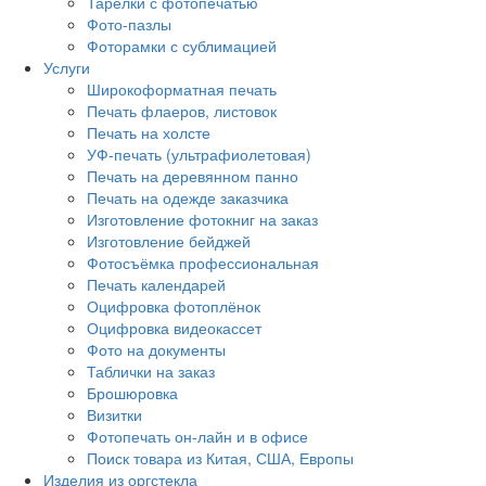
Тарелки с фотопечатью
Фото-пазлы
Фоторамки с сублимацией
Услуги
Широкоформатная печать
Печать флаеров, листовок
Печать на холсте
УФ-печать (ультрафиолетовая)
Печать на деревянном панно
Печать на одежде заказчика
Изготовление фотокниг на заказ
Изготовление бейджей
Фотосъёмка профессиональная
Печать календарей
Оцифровка фотоплёнок
Оцифровка видеокассет
Фото на документы
Таблички на заказ
Брошюровка
Визитки
Фотопечать он-лайн и в офисе
Поиск товара из Китая, США, Европы
Изделия из оргстекла