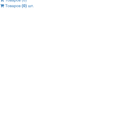
Товаров
(0)
шт.