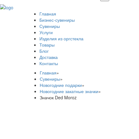
Главная
Бизнес-сувениры
Сувениры
Услуги
Изделия из оргстекла
Товары
Блог
Доставка
Контакты
Главная
»
Сувениры
»
Новогодние подарки
»
Новогодние закатные значки
»
Значок Ded Moroz