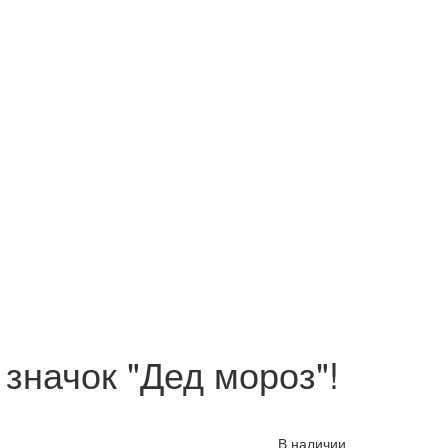
 значок "Дед мороз"!
В наличии