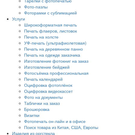
Тарелки с фотопечатью
Фото-пазлы
Фоторамки с сублимацией
Услуги
Широкоформатная печать
Печать флаеров, листовок
Печать на холсте
УФ-печать (ультрафиолетовая)
Печать на деревянном панно
Печать на одежде заказчика
Изготовление фотокниг на заказ
Изготовление бейджей
Фотосъёмка профессиональная
Печать календарей
Оцифровка фотоплёнок
Оцифровка видеокассет
Фото на документы
Таблички на заказ
Брошюровка
Визитки
Фотопечать он-лайн и в офисе
Поиск товара из Китая, США, Европы
Изделия из оргстекла