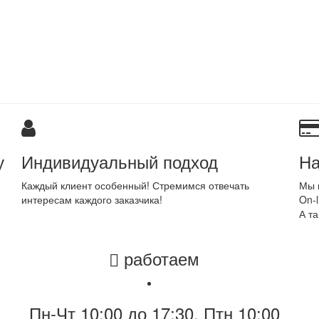
у
Индивидуальный подход
На
Каждый клиент особенный! Стремимся отвечать
Мы 
интересам каждого заказчика!
On-l
А та
работаем
Пн-Чт 10:00 до 17:30, Птн 10:00