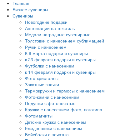
Главная
Бизнес-сувениры
Сувениры
Новогодние подарки
Аппликации на текстиль
Медали наградные сувенирные
Толстовки с нанесением сублимацией
Ручки с нанесением
К 8 марта подарки и сувениры
к 23 февраля подарки и сувениры
Футболки с нанесением
к 14 февраля подарки и сувениры
Фото-кристаллы
Закатные значки
Термокружки и термосы с нанесением
Фото-камни с нанесением
Подушки с фотопечатью
Кружки с нанесением фото, логотипа
Фотомагниты
Детские кружки с нанесением
Ежедневники с нанесением
Бейсболки с печатью