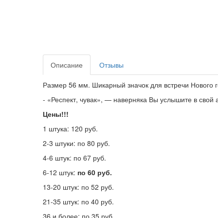
Описание
Отзывы
Размер 56 мм. Шикарный значок для встречи Нового г
- «Респект, чувак», — наверняка Вы услышите в свой 
Цены!!!
1 штука: 120 руб.
2-3 штуки: по 80 руб.
4-6 штук: по 67 руб.
6-12 штук:
по 60 руб.
13-20 штук: по 52 руб.
21-35 штук: по 40 руб.
36 и более: по 35 руб.