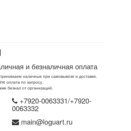
личная и безналичная оплата
принимаем наличные при самовывозе и доставке.
ine оплата по запросу.
кже безнал от организаций.
+7920-0063331/+7920-
0063332
main@loguart.ru