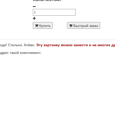
Купить
Быстрый заказ
ода! Стильно. Клёво.
Эту картинку можно нанести и на многие д
адрес такой комплимент.