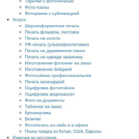
Тарелки с фотопечатью
Фото-пазлы
Фоторамки с сублимацией
Услуги
Широкоформатная печать
Печать флаеров, листовок
Печать на холсте
УФ-печать (ультрафиолетовая)
Печать на деревянном панно
Печать на одежде заказчика
Изготовление фотокниг на заказ
Изготовление бейджей
Фотосъёмка профессиональная
Печать календарей
Оцифровка фотоплёнок
Оцифровка видеокассет
Фото на документы
Таблички на заказ
Брошюровка
Визитки
Фотопечать он-лайн и в офисе
Поиск товара из Китая, США, Европы
Изделия из оргстекла