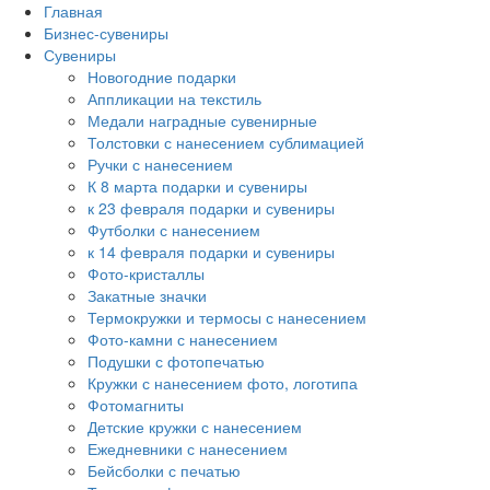
Главная
Бизнес-сувениры
Сувениры
Новогодние подарки
Аппликации на текстиль
Медали наградные сувенирные
Толстовки с нанесением сублимацией
Ручки с нанесением
К 8 марта подарки и сувениры
к 23 февраля подарки и сувениры
Футболки с нанесением
к 14 февраля подарки и сувениры
Фото-кристаллы
Закатные значки
Термокружки и термосы с нанесением
Фото-камни с нанесением
Подушки с фотопечатью
Кружки с нанесением фото, логотипа
Фотомагниты
Детские кружки с нанесением
Ежедневники с нанесением
Бейсболки с печатью