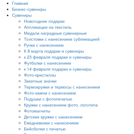
Главная
Бизнес-сувениры
Сувениры
Новогодние подарки
Аппликации на текстиль
Медали наградные сувенирные
Толстовки с нанесением сублимацией
Ручки с нанесением
К 8 марта подарки и сувениры
к 23 февраля подарки и сувениры
Футболки с нанесением
к 14 февраля подарки и сувениры
Фото-кристаллы
Закатные значки
Термокружки и термосы с нанесением
Фото-камни с нанесением
Подушки с фотопечатью
Кружки с нанесением фото, логотипа
Фотомагниты
Детские кружки с нанесением
Ежедневники с нанесением
Бейсболки с печатью