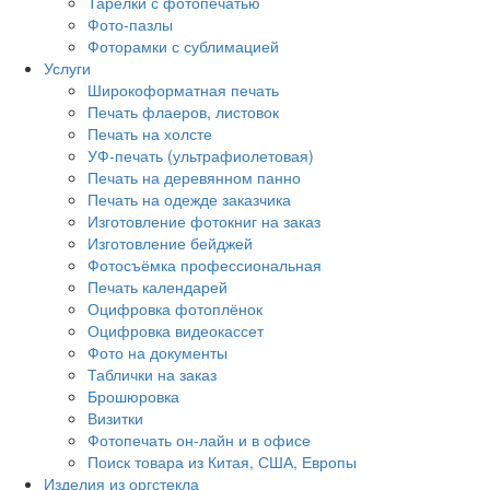
Тарелки с фотопечатью
Фото-пазлы
Фоторамки с сублимацией
Услуги
Широкоформатная печать
Печать флаеров, листовок
Печать на холсте
УФ-печать (ультрафиолетовая)
Печать на деревянном панно
Печать на одежде заказчика
Изготовление фотокниг на заказ
Изготовление бейджей
Фотосъёмка профессиональная
Печать календарей
Оцифровка фотоплёнок
Оцифровка видеокассет
Фото на документы
Таблички на заказ
Брошюровка
Визитки
Фотопечать он-лайн и в офисе
Поиск товара из Китая, США, Европы
Изделия из оргстекла