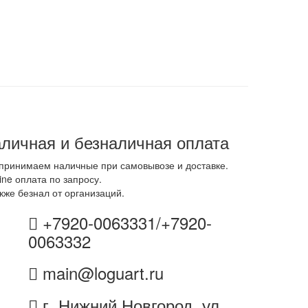
личная и безналичная оплата
принимаем наличные при самовывозе и доставке.
ine оплата по запросу.
кже безнал от организаций.
+7920-0063331/+7920-
0063332
main@loguart.ru
г. Нижний Новгород, ул.