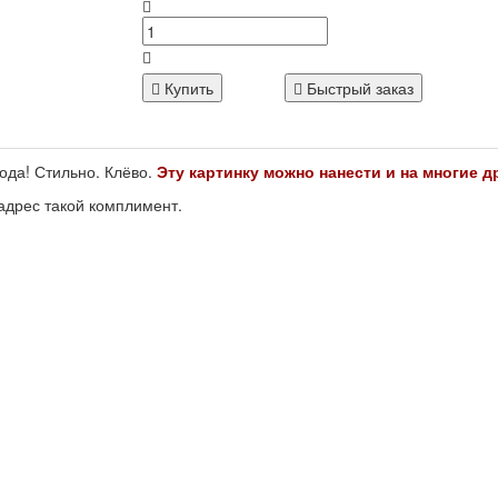
Купить
Быстрый заказ
ода! Стильно. Клёво.
Эту картинку можно нанести и на многие д
 адрес такой комплимент.