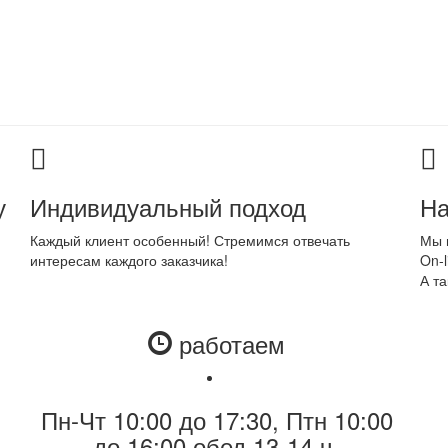
у
Индивидуальный подход
На
Каждый клиент особенный! Стремимся отвечать
Мы 
интересам каждого заказчика!
On-l
А та
работаем
Пн-Чт 10:00 до 17:30, Птн 10:00
до 16:00 обед 13-14 ч.